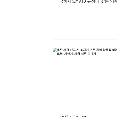
금하세요? ATO 규정에 맞는 영
이스, 로그북 등 필수 기록 보관
간을 완벽히 설명합니다.
Jun 23
15 min read