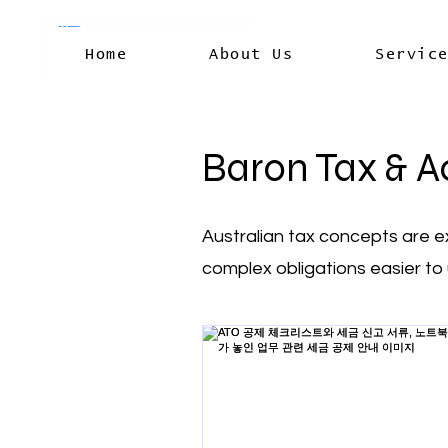
Home
About Us
Servic
Baron Tax & A
Australian tax concepts are e
complex obligations easier to