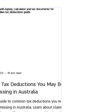
 23
19 min read
 Tax Deductions You May Be
ssing in Australia
uide to common tax deductions you may
missing in Australia. Learn about claims