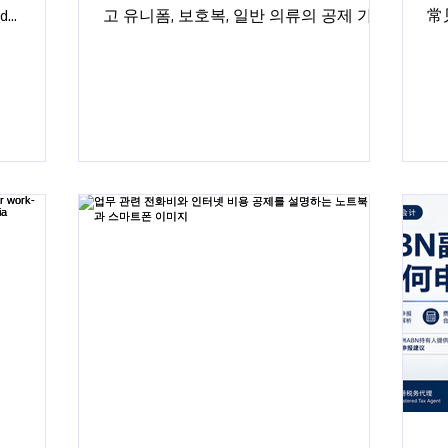
nd
고 유니폼, 보호복, 일반 의류의 공제 가능
常
여부, 증빙 서류, 계산법을 설명합니다.
少