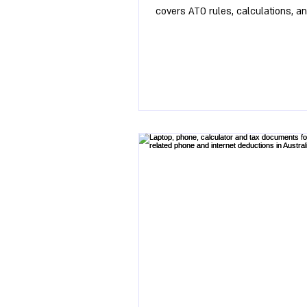
covers ATO rules, calculations, a
essential record-keeping.