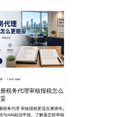
18
7 min read
注册税务代理审核报税怎么更
稳妥
册税务代理 审核报税更适合澳洲华人
税与ABN副业申报。了解递交前审核、