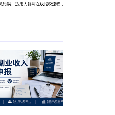
见错误、适用人群与在线报税流程，减
漏报与不合规风险。