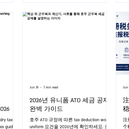
Jun 19
7 min read
Jun 
2026년 유니폼 ATO 세금 공제
2026
완벽 가이드
dry tax
호주 ATO 규정에 따른 tax deduction work
注
his guide
uniform 요건을 2026년에 확인하세요. 로
个