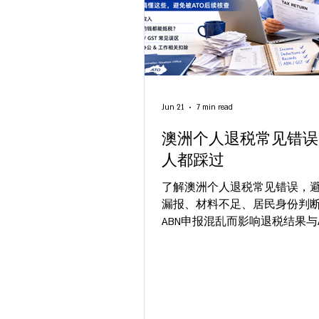
Jun 21
7 min read
澳洲个人退税常见错误
人都踩过
了解澳洲个人退税常见错误，
漏报、材料不足、居民身份判
ABN申报混乱而影响退税结果与A
规。