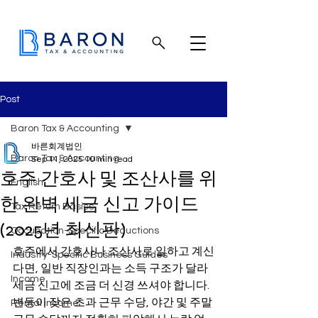
Post
Baron Tax & Accounting
바른회계법인
Baron Tax & Accounting
Sep 11, 2025
10 min read
호주 간호사 및 조산사를 위
English
한 완벽 세금 신고 가이드
Tax Return Basics
(2025년 최신판)
Occupation-Specific Deductions
호주에서 간호사나 조산사로 일하고 계신
Industry-Specific Business Guides
다면, 일반 직장인과는 소득 구조가 달라 
Income
세금 신고에 조금 더 신경 쓰셔야 합니다. 
변동이 잦은 초과 근무 수당, 야간 및 주말 
Rental income