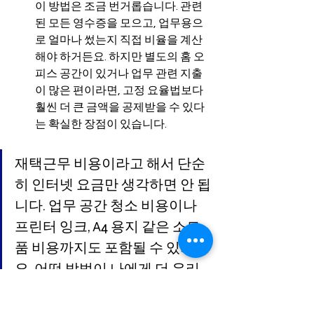
이 방법은 조금 번거롭습니다. 관련
된 모든 영수증을 모으고, 업무용으
로 얼마나 썼는지 직접 비율을 계산
해야 하거든요. 하지만 별도의 홈 오
피스 공간이 있거나 업무 관련 지출
이 많은 편이라면, 고정 요율법보다 
훨씬 더 큰 금액을 공제받을 수 있다
는 확실한 장점이 있습니다.
재택근무 비용이라고 해서 단순
히 인터넷 요금만 생각하면 안 됩
니다. 업무 공간 청소 비용이나 
프린터 잉크, A4 용지 같은 소모
품 비용까지도 포함될 수 있거든
요. 어떤 방법이 나에게 더 유리
할지 감이 잘 안 오신다면, 저희
가 따로 정리해 둔 
호주 재택근