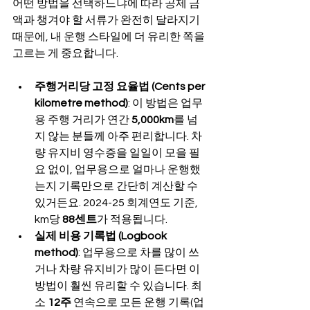
어떤 방법을 선택하느냐에 따라 공제 금
액과 챙겨야 할 서류가 완전히 달라지기 
때문에, 내 운행 스타일에 더 유리한 쪽을 
고르는 게 중요합니다.
주행거리당 고정 요율법 (Cents per 
kilometre method)
: 이 방법은 업무
용 주행 거리가 연간 
5,000km
를 넘
지 않는 분들께 아주 편리합니다. 차
량 유지비 영수증을 일일이 모을 필
요 없이, 업무용으로 얼마나 운행했
는지 기록만으로 간단히 계산할 수 
있거든요. 2024-25 회계연도 기준, 
km당 
88센트
가 적용됩니다.
실제 비용 기록법 (Logbook 
method)
: 업무용으로 차를 많이 쓰
거나 차량 유지비가 많이 든다면 이 
방법이 훨씬 유리할 수 있습니다. 최
소 
12주
 연속으로 모든 운행 기록(업