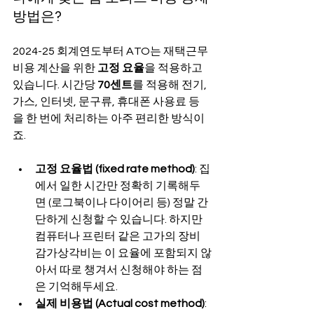
방법은?
2024-25 회계연도부터 ATO는 재택근무 
비용 계산을 위한 
고정 요율
을 적용하고 
있습니다. 시간당 
70센트
를 적용해 전기, 
가스, 인터넷, 문구류, 휴대폰 사용료 등
을 한 번에 처리하는 아주 편리한 방식이
죠.
고정 요율법 (fixed rate method)
: 집
에서 일한 시간만 정확히 기록해두
면 (로그북이나 다이어리 등) 정말 간
단하게 신청할 수 있습니다. 하지만 
컴퓨터나 프린터 같은 고가의 장비 
감가상각비는 이 요율에 포함되지 않
아서 따로 챙겨서 신청해야 하는 점
은 기억해두세요.
실제 비용법 (Actual cost method)
: 