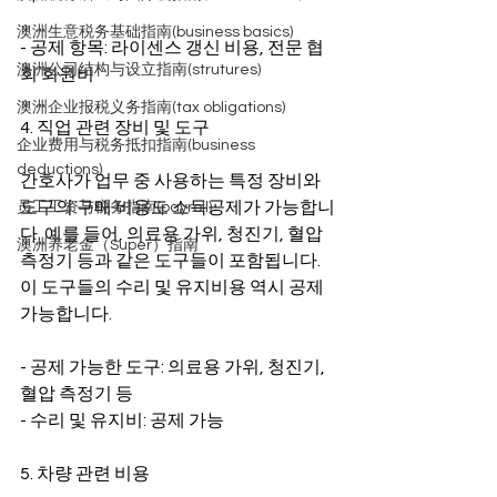
澳洲生意税务基础指南(business basics)
- 공제 항목: 라이센스 갱신 비용, 전문 협
澳洲公司结构与设立指南(strutures)
회 회원비
澳洲企业报税义务指南(tax obligations)
4. 직업 관련 장비 및 도구
企业费用与税务抵扣指南(business
deductions)
간호사가 업무 중 사용하는 특정 장비와 
도구의 구매 비용도 소득공제가 가능합니
员工工资与税务指南(payroll)
다. 예를 들어, 의료용 가위, 청진기, 혈압 
澳洲养老金（Super）指南
측정기 등과 같은 도구들이 포함됩니다. 
이 도구들의 수리 및 유지비용 역시 공제 
가능합니다.
- 공제 가능한 도구: 의료용 가위, 청진기, 
혈압 측정기 등
- 수리 및 유지비: 공제 가능
5. 차량 관련 비용