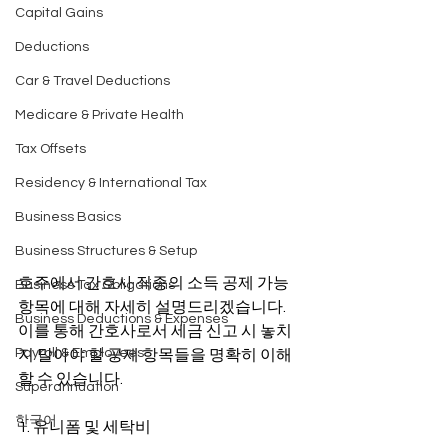
Capital Gains
Deductions
Car & Travel Deductions
Medicare & Private Health
Tax Offsets
Residency & International Tax
Business Basics
Business Structures & Setup
호주에서 간호사 직종의 소득 공제 가능 
Business Tax Obligations
항목에 대해 자세히 설명드리겠습니다. 
Business Deductions & Expenses
이를 통해 간호사로서 세금 신고 시 놓치
Payroll & Employees
지 말아야 할 공제 항목들을 명확히 이해
할 수 있습니다.
Superannuation
한국어
1. 유니폼 및 세탁비