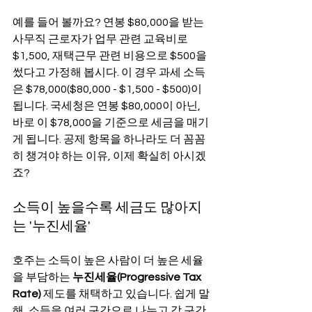
예를 들어 볼까요? 연봉 $80,000을 받는 
사무직 근로자가 업무 관련 교육비로 
$1,500, 재택근무 관련 비용으로 $500을 
썼다고 가정해 봅시다. 이 경우 과세 소득
은 $78,000($80,000 - $1,500 - $500)이 
됩니다. 국세청은 연봉 $80,000이 아닌, 
바로 이 $78,000을 기준으로 세금을 매기
게 됩니다. 공제 항목을 하나라도 더 꼼꼼
히 챙겨야 하는 이유, 이제 확실히 아시겠
죠?
소득이 높을수록 세금도 많아지
는 '누진세율'
호주는 소득이 높은 사람이 더 높은 세율
을 부담하는 
누진세율(Progressive Tax 
Rate)
 제도를 채택하고 있습니다. 쉽게 말
해, 소득을 여러 구간으로 나누고 각 구간