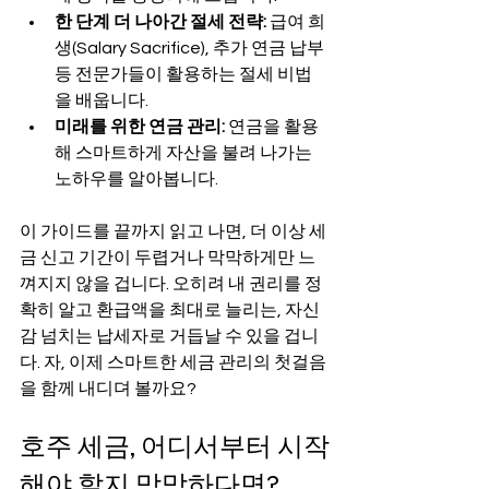
한 단계 더 나아간 절세 전략:
 급여 희
생(Salary Sacrifice), 추가 연금 납부 
등 전문가들이 활용하는 절세 비법
을 배웁니다.
미래를 위한 연금 관리:
 연금을 활용
해 스마트하게 자산을 불려 나가는 
노하우를 알아봅니다.
이 가이드를 끝까지 읽고 나면, 더 이상 세
금 신고 기간이 두렵거나 막막하게만 느
껴지지 않을 겁니다. 오히려 내 권리를 정
확히 알고 환급액을 최대로 늘리는, 자신
감 넘치는 납세자로 거듭날 수 있을 겁니
다. 자, 이제 스마트한 세금 관리의 첫걸음
을 함께 내디뎌 볼까요?
호주 세금, 어디서부터 시작
해야 할지 막막하다면?