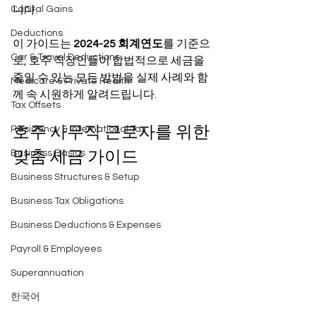
Capital Gains
니다.
Deductions
이 가이드는 
2024-25 회계연도
를 기준으
Car & Travel Deductions
로, 호주 직장인들이 합법적으로 세금을 
줄일 수 있는 모든 방법을 실제 사례와 함
Medicare & Private Health
께 속 시원하게 알려드립니다.
Tax Offsets
호주 사무직 근로자를 위한 
Residency & International Tax
맞춤 세금 가이드
Business Basics
Business Structures & Setup
Business Tax Obligations
Business Deductions & Expenses
Payroll & Employees
Superannuation
한국어