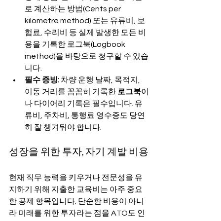
로 계산하는 방법(Cents per 
kilometre method) 또는 유류비, 보
험료, 수리비 등 실제 발생한 모든 비
용을 기록한 로그북(Logbook 
method)을 바탕으로 청구할 수 있습
니다.
필수 증빙:
 차량 운행 날짜, 목적지, 
이동 거리를 꼼꼼히 기록한 
로그북
이
나 다이어리 기록은 필수입니다. 유
류비, 주차비, 통행료 영수증도 당연
히 잘 챙겨둬야 합니다.
성장을 위한 투자, 자기 계발 비용
현재 직무 능력을 키우거나 전문성을 유
지하기 위해 지출한 교육비는 아주 중요
한 공제 항목입니다. 단순한 비용이 아니
라 미래를 위한 투자라는 점을 ATO도 인