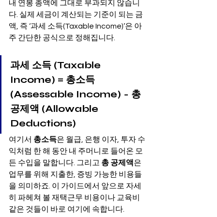
내 연봉 총액에 그대로 부과되지 않습니
다. 실제 세금이 계산되는 기준이 되는 금
액, 즉 ‘과세 소득(Taxable Income)’은 아
주 간단한 공식으로 정해집니다.
과세 소득 (Taxable 
Income) = 총소득 
(Assessable Income) - 총 
공제액 (Allowable 
Deductions)
여기서 
총소득
은 월급, 은행 이자, 투자 수
익처럼 한 해 동안 내 주머니로 들어온 모
든 수입을 말합니다. 그리고 
총 공제액
은 
업무를 위해 지출한, 증빙 가능한 비용들
을 의미하죠. 이 가이드에서 앞으로 자세
히 파헤쳐 볼 재택근무 비용이나 교육비 
같은 것들이 바로 여기에 속합니다.