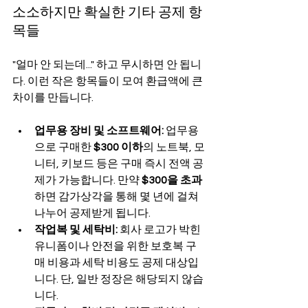
소소하지만 확실한 기타 공제 항
목들
"얼마 안 되는데..." 하고 무시하면 안 됩니
다. 이런 작은 항목들이 모여 환급액에 큰 
차이를 만듭니다.
업무용 장비 및 소프트웨어:
 업무용
으로 구매한 
$300 이하
의 노트북, 모
니터, 키보드 등은 구매 즉시 전액 공
제가 가능합니다. 만약 
$300을 초과
하면 감가상각을 통해 몇 년에 걸쳐 
나누어 공제받게 됩니다.
작업복 및 세탁비:
 회사 로고가 박힌 
유니폼이나 안전을 위한 보호복 구
매 비용과 세탁 비용도 공제 대상입
니다. 단, 일반 정장은 해당되지 않습
니다.