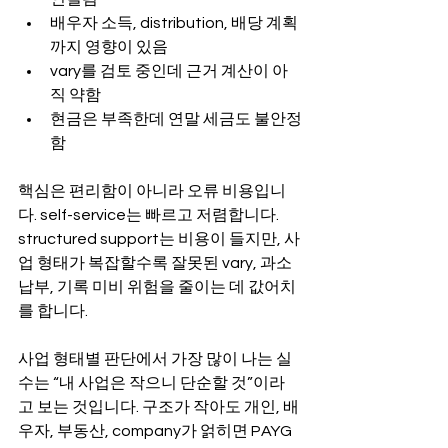
배우자 소득, distribution, 배당 계획
까지 영향이 있음
vary를 검토 중인데 근거 계산이 아
직 약함
현금은 부족한데 연말 세금도 불안정
함
핵심은 편리함이 아니라 오류 비용입니
다. self-service는 빠르고 저렴합니다. 
structured support는 비용이 들지만, 사
업 형태가 복잡할수록 잘못된 vary, 과소
납부, 기록 미비 위험을 줄이는 데 값어치
를 합니다.
사업 형태별 판단에서 가장 많이 나는 실
수는 “내 사업은 작으니 단순할 것”이라
고 보는 것입니다. 구조가 작아도 개인, 배
우자, 부동산, company가 얽히면 PAYG 