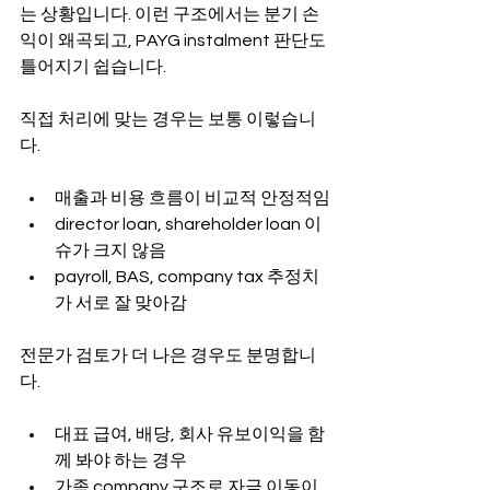
는 상황입니다. 이런 구조에서는 분기 손
익이 왜곡되고, PAYG instalment 판단도 
틀어지기 쉽습니다.
직접 처리에 맞는 경우는 보통 이렇습니
다.
매출과 비용 흐름이 비교적 안정적임
director loan, shareholder loan 이
슈가 크지 않음
payroll, BAS, company tax 추정치
가 서로 잘 맞아감
전문가 검토가 더 나은 경우도 분명합니
다.
대표 급여, 배당, 회사 유보이익을 함
께 봐야 하는 경우
가족 company 구조로 자금 이동이 