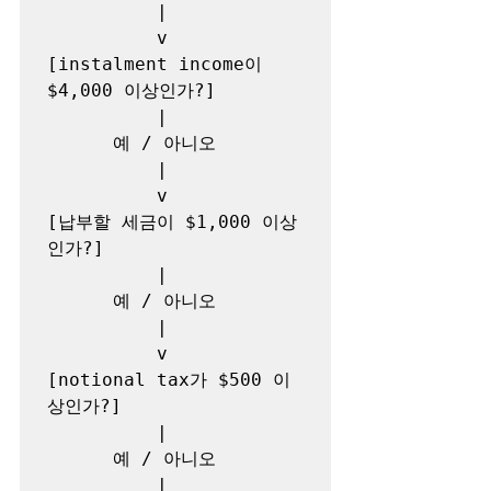
          |

          v

[instalment income이 
$4,000 이상인가?]

          |

      예 / 아니오

          |

          v

[납부할 세금이 $1,000 이상
인가?]

          |

      예 / 아니오

          |

          v

[notional tax가 $500 이
상인가?]

          |

      예 / 아니오

          |
