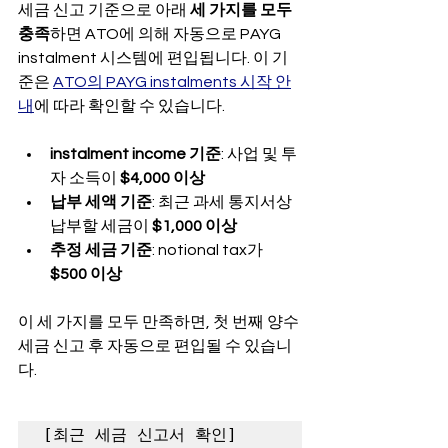
세금 신고 기준으로 아래 
세 가지를 모두 
충족
하면 ATO에 의해 자동으로 PAYG 
instalment 시스템에 편입됩니다. 이 기
준은 
ATO의 PAYG instalments 시작 안
내
에 따라 확인할 수 있습니다.
instalment income 기준
: 사업 및 투
자 소득이 
$4,000 이상
납부 세액 기준
: 최근 과세 통지서상 
납부할 세금이 
$1,000 이상
추정 세금 기준
: notional tax가 
$500 이상
이 세 가지를 모두 만족하면, 첫 번째 양수 
세금 신고 후 자동으로 편입될 수 있습니
다.
[최근 세금 신고서 확인]
