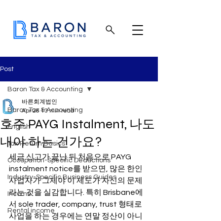
Post
Baron Tax & Accounting
바른회계법인
Baron Tax & Accounting
Apr 26
13 min read
호주 PAYG Instalment, 나도
English
내야 하는 건가요?
Tax Return Basics
세금 신고가 끝난 뒤 처음으로 PAYG 
Occupation-Specific Deductions
instalment notice를 받으면, 많은 한인 
Industry-Specific Business Guides
사업자가 그제야 이 제도가 자신의 문제
라는 것을 실감합니다. 특히 Brisbane에
Income
서 sole trader, company, trust 형태로 
Rental income
사업을 하는 경우에는 연말 정산이 아니