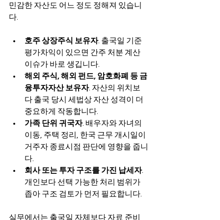
민감한 자산도 어느 정도 정해져 있습니
다.
호주 상장주식 보유자
. 출국일 기준 
평가차익이 있으면 간주 처분 계산 
이슈가 바로 생깁니다.
해외 주식, 해외 펀드, 암호화폐 등 금
융투자자산 보유자
. 자산의 위치보
다 출국 당시 세법상 자산 성격이 더 
중요하게 작동합니다.
가족 단위 귀국자
. 배우자와 자녀의 
이동, 주택 정리, 한국 근무 개시일이 
거주자 종료시점 판단에 영향을 줍니
다.
회사 또는 투자 구조를 가진 납세자
. 
개인보다 선택 가능한 처리 범위가 
좁아 구조 검토가 먼저 필요합니다.
실무에서는 출국일 자체보다 자료 준비