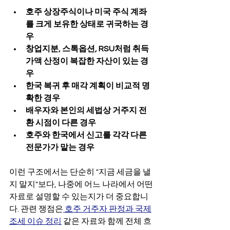
호주 상장주식이나 미국 주식 계좌
를 크게 보유한 상태로 귀국하는 경
우
창업지분, 스톡옵션, RSU처럼 취득
가액 산정이 복잡한 자산이 있는 경
우
한국 복귀 후 매각 계획이 비교적 명
확한 경우
배우자와 본인의 세법상 거주지 전
환 시점이 다른 경우
호주와 한국에서 신고를 각각 다른 
전문가가 맡는 경우
이런 구조에서는 단순히 "지금 세금을 낼
지 말지"보다, 나중에 어느 나라에서 어떤 
자료로 설명할 수 있는지가 더 중요합니
다. 관련 쟁점은
 호주 거주자 판정과 국제
조세 이슈 정리
 같은 자료와 함께 전체 흐