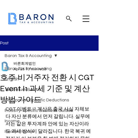
Post
Baron Tax & Accounting
바른회계법인
Baron Tax & Accounting
Apr 25
13 min read
호주 비거주자 전환 시 CGT
English
Event I1 과세 기준 및 계산
Tax Return Basics
방법 가이드
Occupation-Specific Deductions
CGT 이벤트 I1 계산은 출국 사실 자체보
Industry-Specific Business Guides
다 자산 분류에서 먼저 갈립니다. 실무에
Income
서는 같은 투자계좌 안에 있는 자산이라
도 과세 방식이 달라집니다. 한국 복귀 예
Rental income