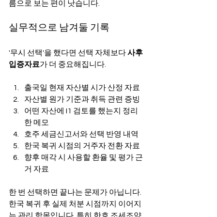
름으로 보는 편이 낫습니다.
실무적으로 남겨둘 기록
'무시 선택'을 했다면 선택 자체보다 
사후 
입증자료
가 더 중요해집니다.
출국일 현재 자산별 시가 산정 자료
자산별 원가 기준과 취득 관련 증빙
어떤 자산에 I1 검토를 했는지 정리
한 메모
호주 세금신고서와 선택 반영 내역
한국 복귀 시점의 거주자 전환 자료
향후 매각 시 사용할 환율 및 평가 근
거 자료
한 번 선택하면 끝나는 문제가 아닙니다. 
한국 복귀 후 실제 처분 시점까지 이어지
는 관리 항목입니다. 특히 한호 조세조약