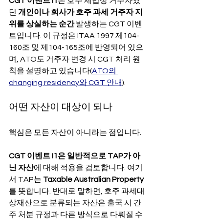
CGT 이벤트 I1
은 호주 세법상 거주자였
던 
개인이나 회사가 호주 과세 거주자 지
위를 상실하는 순간
 발생하는 CGT 이벤
트입니다. 이 규정은 ITAA 1997 제104-
160조 및 제104-165조에 반영되어 있으
며, ATO도 거주자 변경 시 CGT 처리 원
칙을 설명하고 있습니다(
ATO의 
changing residency와 CGT 안내
).
어떤 자산이 대상이 되나
핵심은 모든 자산이 아니라는 점입니다.
CGT 이벤트 I1은 일반적으로 TAP가 아
닌 자산
에 대해 적용을 검토합니다. 여기
서 TAP는 
Taxable Australian Property
를 뜻합니다. 반대로 말하면, 호주 과세대
상재산으로 분류되는 자산은 출국 시 간
주 처분 규정과 다른 방식으로 다뤄질 수 