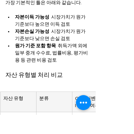
가장 기본적인 틀은 아래와 같습니다.
자본이득 가능성
  시장가치가 원가 
기준보다 높으면 이득 검토
자본손실 가능성
  시장가치가 원가 
기준보다 낮으면 손실 검토
원가 기준 포함 항목
  취득가액 외에 
일부 중개 수수료, 법률비용, 평가비
용 등 관련 비용 검토
자산 유형별 처리 비교
자산 유형
분류
CGT 이벤트 
I1 적용 여부
호주 주식
일반적으로 
적용 가능
non-TAP 검
토 대상