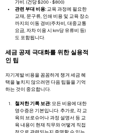
가비. (건당 $200 - $800)
관련 부대 비용:
 교육 과정에 필요한 
교재, 문구류, 인쇄 비용 및 교육 장소
까지의 이동 경비(주차비, 대중교통 
요금, 자차 이용 시 km당 유류비 등)
도 포함됩니다.
세금 공제 극대화를 위한 실용적
인 팁
자기계발 비용을 꼼꼼하게 챙겨 세금 혜
택을 놓치지 않으려면 다음 팁들을 기억
하는 것이 중요합니다.
철저한 기록 보관:
 모든 비용에 대한 
영수증은 기본입니다. 추가로, 각 교
육의 브로슈어나 과정 설명서 등 교
육 내용이 현재 직무와 어떻게 직접
적으로 관련되는지 증명할 수 있는 