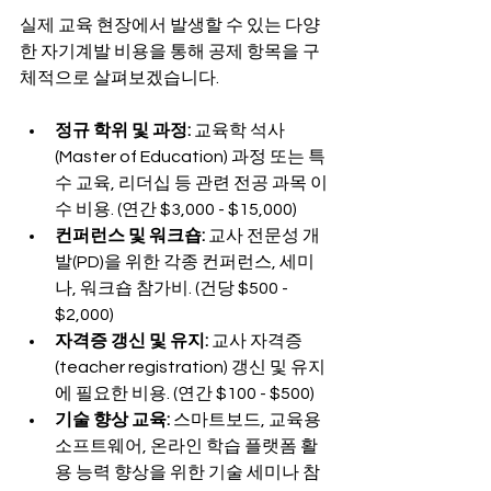
실제 교육 현장에서 발생할 수 있는 다양
한 자기계발 비용을 통해 공제 항목을 구
체적으로 살펴보겠습니다.
정규 학위 및 과정:
 교육학 석사
(Master of Education) 과정 또는 특
수 교육, 리더십 등 관련 전공 과목 이
수 비용. (연간 $3,000 - $15,000)
컨퍼런스 및 워크숍:
 교사 전문성 개
발(PD)을 위한 각종 컨퍼런스, 세미
나, 워크숍 참가비. (건당 $500 - 
$2,000)
자격증 갱신 및 유지:
 교사 자격증
(teacher registration) 갱신 및 유지
에 필요한 비용. (연간 $100 - $500)
기술 향상 교육:
 스마트보드, 교육용 
소프트웨어, 온라인 학습 플랫폼 활
용 능력 향상을 위한 기술 세미나 참