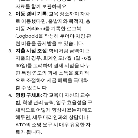
자료를 함께 보관하세요.
이동 경비 기록:
 교육 장소까지 자차
로 이동했다면, 출발지와 목적지, 총 
이동 거리(km)를 기록한 로그북
(Logbook)을 작성해 두어야 차량 관
련 비용을 공제받을 수 있습니다.
지출 시점 조절:
 학비처럼 금액이 큰 
지출의 경우, 회계연도(7월 1일 - 6월 
30일)를 고려하여 결제 시점을 나누
면 특정 연도의 과세 소득을 효과적
으로 조절하여 세금 혜택을 극대화
할 수 있습니다.
영향 구체화:
 각 교육이 자신의 교수
법, 학생 관리 능력, 업무 효율성을 구
체적으로 어떻게 향상시켰는지 메모
해두면, 세무 대리인과의 상담이나 
ATO의 소명 요구 시 매우 유용한 자
료가 됩니다.