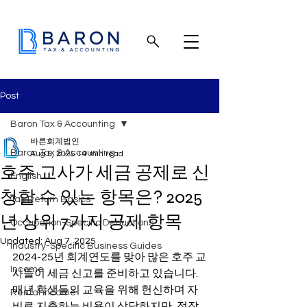
Post
Baron Tax & Accounting
바른회계법인
Baron Tax & Accounting
Aug 5, 2025
14 min read
호주 교사가 세금 공제로 신
English
청할 수 있는 항목은? 2025
Tax Return Basics
년 상위 7가지 공제 항목
Occupation-Specific Deductions
Updated:
Aug 7, 2025
Industry-Specific Business Guides
2024-25년 회계연도를 맞아 많은 호주 교
Income
사들이 세금 신고를 준비하고 있습니다. 
매년 학생들의 교육을 위해 헌신하며 자
Rental income
비로 지출하는 비용이 상당하지만, 정작 