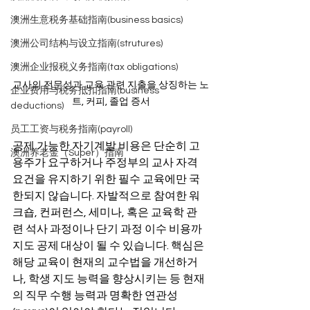
澳洲生意税务基础指南(business basics)
澳洲公司结构与设立指南(strutures)
澳洲企业报税义务指南(tax obligations)
교사의 전문성과 교육 관련 지출을 상징하는 노
企业费用与税务抵扣指南(business
트, 커피, 졸업 증서
deductions)
员工工资与税务指南(payroll)
공제 가능한 자기계발 비용은 단순히 고
澳洲养老金（Super）指南
용주가 요구하거나 주정부의 교사 자격 
요건을 유지하기 위한 필수 교육에만 국
한되지 않습니다. 자발적으로 참여한 워
크숍, 컨퍼런스, 세미나, 혹은 교육학 관
련 석사 과정이나 단기 과정 이수 비용까
지도 공제 대상이 될 수 있습니다. 핵심은 
해당 교육이 현재의 교수법을 개선하거
나, 학생 지도 능력을 향상시키는 등 현재
의 직무 수행 능력과 명확한 연관성