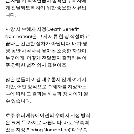
는 사망 시 퇴직연금이 정확한 수혜자에
게 전달되도록 하기 위한 중요한 서류입
니다.
사망 시 수혜자 지정(Death Benefit 
Nomination)은 그저 서류 한 장 작성하고 
끝나는 간단한 절차가 아닙니다. 내가 평
생 동안 차곡차곡 쌓아온 소중한 자산이 
누구에게, 어떻게 전달될지 결정하는 아
주 강력한 법적 의사 표현이죠.
많은 분들이 이걸 대수롭지 않게 여기시
지만, 어떤 방식으로 수혜자를 지정하느
냐에 따라 그 결과는 하늘과 땅 차이가 될 
수 있습니다.
호주 슈퍼애뉴에이션의 수혜자 지정 방식
은 크게 두 가지로 나뉩니다. 바로 '구속력 
있는 지정(Binding Nomination)'과 '구속