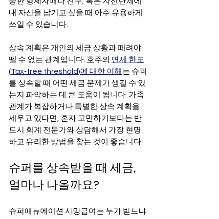
중한 형제자매나 친구, 혹은 자선단체에 
내 자산을 남기고 싶을 때 아주 유용하게 
쓰일 수 있습니다.
상속 계획은 개인의 세금 상황과 떼려야 
뗄 수 없는 관계입니다. 호주의 
면세 한도
(Tax-free threshold)에 대한 이해
는 슈퍼
를 상속할 때 어떤 세금 문제가 생길 수 있
는지 파악하는 데 큰 도움이 됩니다. 가족 
관계가 복잡하거나 특별한 상속 계획을 
세우고 있다면, 혼자 고민하기보다는 반
드시 회계 전문가와 상담해서 가장 현명
하고 유리한 방법을 찾는 것이 좋습니다.
슈퍼를 상속받을 때 세금, 
얼마나 나올까요?
슈퍼애뉴에이션 사망급여는 누가 받느냐