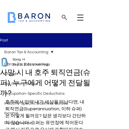
Post
Baron Tax & Accounting
Sang. H
Baron Tax & Accounting
Sep 3, 2025
9 min read
사망 시 내 호주 퇴직연금(슈
English
퍼), 누구에게 어떻게 전달될
Tax Return Basics
까?
Occupation-Specific Deductions
호주에서 만약 내가 세상을 떠난다면, 내 
Industry-Specific Business Guides
퇴직연금(Superannuation, 이하 슈퍼)
Income
은 어떻게 될까요? 답은 생각보다 간단하
지 않습니다. 슈퍼는 유언장에 적어둔다
Rental income