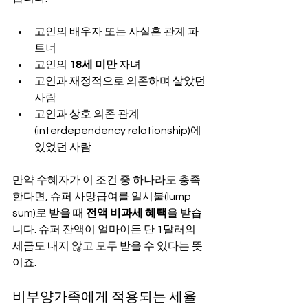
고인의 배우자 또는 사실혼 관계 파
트너
고인의 
18세 미만
 자녀
고인과 재정적으로 의존하며 살았던 
사람
고인과 상호 의존 관계
(interdependency relationship)에 
있었던 사람
만약 수혜자가 이 조건 중 하나라도 충족
한다면, 슈퍼 사망급여를 일시불(lump 
sum)로 받을 때 
전액 비과세 혜택
을 받습
니다. 슈퍼 잔액이 얼마이든 단 1달러의 
세금도 내지 않고 모두 받을 수 있다는 뜻
이죠.
비부양가족에게 적용되는 세율