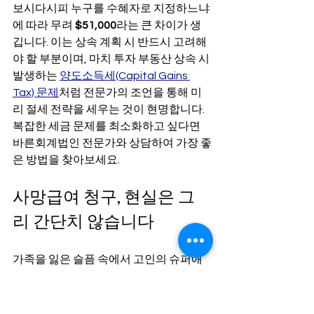
보시다시피 누구를 수혜자로 지정하느냐
에 따라 무려 
$51,000
라는 큰 차이가 생
깁니다. 이는 상속 계획 시 반드시 고려해
야 할 부분이며, 마치 투자 부동산 상속 시 
발생하는 
양도소득세(Capital Gains 
Tax) 문제
처럼 전문가의 조언을 통해 미
리 절세 전략을 세우는 것이 현명합니다. 
복잡한 세금 문제를 최소화하고 싶다면 
바른회계법인 전문가와 상담하여 가장 좋
은 방법을 찾아보세요.
사망급여 청구, 현실은 그
리 간단치 않습니다
가족을 잃은 슬픔 속에서 고인의 슈퍼애
뉴에이션(Superannuation) 사망급여를 
청구하는 일은 또 하나의 무거운 짐이 될 
수 있습니다. 서류상의 절차는 명확해 보