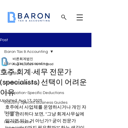
Post
Baron Tax & Accounting
바른회계법인
Baron Tax & Accounting
Aug 16, 2025
10 min read
호주 회계·세무 전문가
English
(specialists) 선택이 어려운
Tax Return Basics
이유
Occupation-Specific Deductions
Updated:
Aug 17, 2025
Industry-Specific Business Guides
호주에서 사업체를 운영하시거나 개인 자
Income
산을 관리하다 보면, "그냥 회계사무실에 
맡기면 되는 거 아닌가? 굳이 전문가
Rental income
(specialist)까지 필요할까?" 하는 생각이 