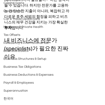
Capital Gains
들 수 있습니다. 하지만 전문가를 고용하
는 건 단순한 지출이 아니라, 복잡하고 까
Deductions
다로운 호주 세법의 함정을 피하고 비즈
Car & Travel Deductions
니스의 재무 건강을 지키는 가장 확실한 
Medicare & Private Health
투자
입니다.
Tax Offsets
내 비즈니스에 전문가
Residency & International Tax
(specialists)가 필요한 진짜 
Business Basics
이유
Business Structures & Setup
Business Tax Obligations
Business Deductions & Expenses
Payroll & Employees
Superannuation
한국어