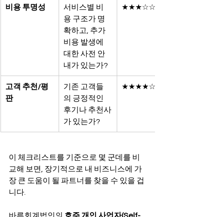
비용 투명성
서비스별 비
★★★☆☆
용 구조가 명
확하고, 추가 
비용 발생에 
대한 사전 안
내가 있는가?
고객 추천/평
기존 고객들
★★★★☆
판
의 긍정적인 
후기나 추천사
가 있는가?
이 체크리스트를 기준으로 몇 군데를 비
교해 보면, 장기적으로 내 비즈니스에 가
장 큰 도움이 될 파트너를 찾을 수 있을 겁
니다.
바른회계법인의 
호주 개인 사업자(Self-