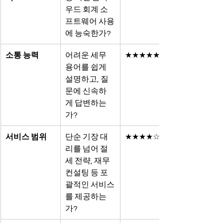
우드 회계 소
프트웨어 사용
에 능숙한가?
소통 능력
어려운 세무 
★★★★★
용어를 쉽게 
설명하고, 질
문에 신속하
게 답변하는
가?
서비스 범위
단순 기장 대
★★★★☆
리를 넘어 절
세 전략, 재무 
컨설팅 등 포
괄적인 서비스
를 제공하는
가?