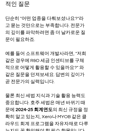
적인 질문
단순히 "어떤 업종을 다뤄보셨나요?"라
고 묻는 것만으로는 부족합니다. 전문가
의 깊이를 파악하려면 좀 더 날카로운 질
문이 필요하죠.
예를 들어 소프트웨어 개발사라면, "저희 
같은 경우에 R&D 세금 인센티브를 구체
적으로 어떻게 활용할 수 있을까요?" 와 
같은 질문을 던져보세요. 답변의 깊이가 
곧 전문가의 실력입니다.
물론 최신 세법 지식과 기술 활용 능력도 
중요합니다. 호주 세법은 매년 바뀌기 때
문에 
2024-25 회계연도
의 최신 규정을 정
확히 알고 있는지, Xero나 MYOB 같은 클
라우드 회계 프로그램을 자유자재로 다루
는지도 꼭 확인해야 할 필수 항목입니다.