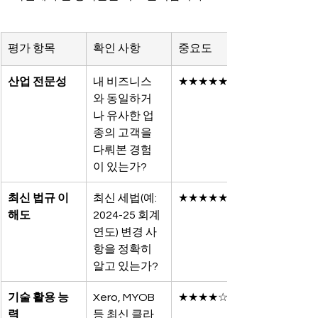
평가 항목
확인 사항
중요도
산업 전문성
내 비즈니스
★★★★★
와 동일하거
나 유사한 업
종의 고객을 
다뤄본 경험
이 있는가?
최신 법규 이
최신 세법(예: 
★★★★★
해도
2024-25 회계
연도) 변경 사
항을 정확히 
알고 있는가?
기술 활용 능
Xero, MYOB 
★★★★☆
력
등 최신 클라