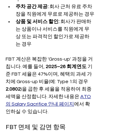
주차 공간 제공:
 회사 근처 유료 주차
장을 직원에게 무료로 제공하는 경우
상품 및 서비스 할인:
 회사가 판매하
는 상품이나 서비스를 직원에게 무
상 또는 파격적인 할인가로 제공하
는 경우
FBT 계산은 복잡한 'Gross-up' 과정을 거
칩니다. 예를 들어, 
2025–26 회계연도
 기
준 FBT 세율은 47%이며, 혜택의 과세 가
치에 Gross-up 비율(예: Type 1의 경우 
2.0802
)을 곱한 후 세율을 적용하여 최종 
세액을 산정합니다. 자세한 내용은 
ATO
의 Salary Sacrifice 안내 페이지
에서 확
인하실 수 있습니다.
FBT 면제 및 감면 항목