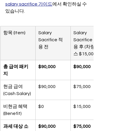
salary sacrifice 가이드
에서 확인하실 수 
있습니다.
항목 (Item)
Salary 
Salary 
Sacrifice 적
Sacrifice 적
용 전
용 후 (차량 리
스 $15,000)
총 급여 패키
$90,000
$90,000
지
현금 급여 
$90,000
$75,000
(Cash Salary)
비현금 혜택 
$0
$15,000
(Benefit)
과세 대상 소
$90,000
$75,000