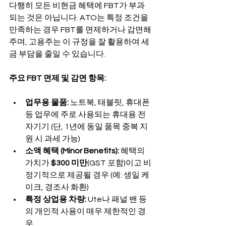
다행히 모든 비현금 혜택에 FBT가 부과
되는 것은 아닙니다. ATO는 특정 조건을 
만족하는 경우 FBT를 면제하거나 감면해
주며, 고용주는 이 규정을 잘 활용하여 세
금 부담을 줄일 수 있습니다.
주요 FBT 면제 및 감면 항목:
업무용 물품:
 노트북, 태블릿, 휴대폰 
등 업무에 주로 사용되는 휴대용 전
자기기 (단, 1년에 동일 품목 중복 지
원 시 과세 가능)
소액 혜택 (Minor Benefits):
 혜택의 
가치가 
$300 미만
(GST 포함)이고 비
정기적으로 제공될 경우 (예: 생일 케
이크, 경조사 화환)
특정 상업용 차량:
 Ute나 패널 밴 등
의 개인적 사용이 매우 제한적인 경
우