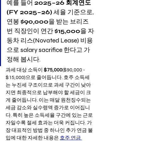
예를 들어 
2025–26 회계연도
(FY 2025–26)
 세율 기준으로, 
연봉 
$90,000
을 받는 브리즈
번 직장인이 연간 
$15,000
을 자
동차 리스(Novated Lease) 비용
으로 salary sacrifice 한다고 가
정해 봅시다.
과세 대상 소득이 
$75,000
($90,000 - 
$15,000)으로 줄어듭니다. 호주 소득세
는 누진세 구조이므로 과세 구간이 낮아
지면 최종적으로 납부해야 할 세금이 크
게 줄어듭니다. 이는 매달 원천징수되는 
세금 감소와 실수령액 증가로 이어집니
다. 특히 높은 소득세율 구간에 있는 근로
자일수록 절세 효과는 더욱 커집니다. 가
장 대표적인 방법 중 하나인 추가 연금 불
입에 대한 자세한 내용은 
호주 연금 