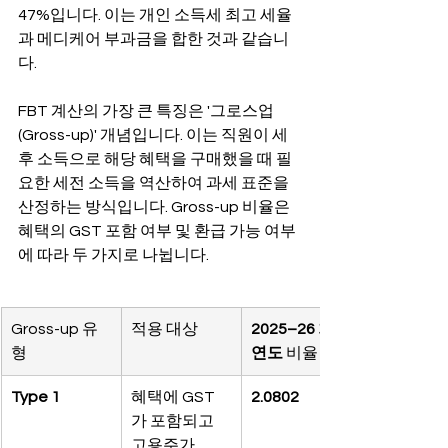
47%입니다. 이는 개인 소득세 최고 세율
과 메디케어 부과금을 합한 것과 같습니
다.
FBT 계산의 가장 큰 특징은 '그로스업
(Gross-up)' 개념입니다. 이는 직원이 세
후 소득으로 해당 혜택을 구매했을 때 필
요한 세전 소득을 역산하여 과세 표준을 
산정하는 방식입니다. Gross-up 비율은 
혜택의 GST 포함 여부 및 환급 가능 여부
에 따라 두 가지로 나뉩니다.
Gross-up 유
적용 대상
2025–26 회계
형
연도
 비율
Type 1
혜택에 GST
2.0802
가 포함되고 
고용주가 