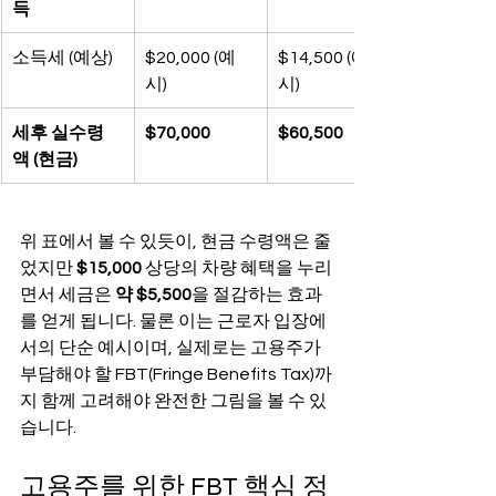
득
소득세 (예상)
$20,000 (예
$14,500 (예
시)
시)
세후 실수령
$70,000
$60,500
액 (현금)
위 표에서 볼 수 있듯이, 현금 수령액은 줄
었지만 
$15,000
 상당의 차량 혜택을 누리
면서 세금은 
약 $5,500
을 절감하는 효과
를 얻게 됩니다. 물론 이는 근로자 입장에
서의 단순 예시이며, 실제로는 고용주가 
부담해야 할 FBT(Fringe Benefits Tax)까
지 함께 고려해야 완전한 그림을 볼 수 있
습니다.
고용주를 위한 FBT 핵심 정