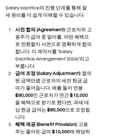
Salary sacrifice의 진행 단계를 통해 절
세 원리를 더 쉽게 이해할 수 있습니다.
사전 합의 (Agreement):
 근로자와 고
용주가 급여 중 얼마를, 어떤 혜택으
로 전환할지 서면으로 명확하게 합의
합니다. 이 계약서를 ‘Salary 
Sacrifice Arrangement (SSA)’라고 
부릅니다.
급여 조정 (Salary Adjustment):
 합의
된 금액만큼 근로자의 세전 현금 급
여가 줄어듭니다. 예를 들어 연봉 
$90,000
인 근로자가 연간 
$10,000
을 혜택으로 받기로 했다면, 과세 대
상 현금 급여는 
$80,000
으로 조정됩
니다.
혜택 제공 (Benefit Provision):
 고용
주는 줄어든 급여 
$10,000
에 해당하