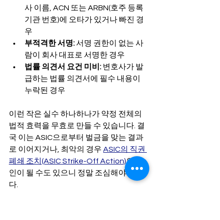
사 이름, ACN 또는 ARBN(호주 등록 
기관 번호)에 오타가 있거나 빠진 경
우
부적격한 서명:
 서명 권한이 없는 사
람이 회사 대표로 서명한 경우
법률 의견서 요건 미비:
 변호사가 발
급하는 법률 의견서에 필수 내용이 
누락된 경우
이런 작은 실수 하나하나가 약정 전체의 
법적 효력을 무효로 만들 수 있습니다. 결
국 이는 ASIC으로부터 벌금을 맞는 결과
로 이어지거나, 최악의 경우 
ASIC의 직권 
폐쇄 조치(ASIC Strike-Off Action)
의 원
인이 될 수도 있으니 정말 조심해야 합니
다.
ASIC이 지적하는 주요 위반 사례