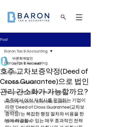
Post
Baron Tax & Accounting
바른회계법인
Baron Tax & Accounting
Jan 21
9 min read
호주 교차보증약정(Deed of
English
Cross Guarantee)으로 법인
Tax Return Basics
관리 간소화가 가능할까요?
Occupation-Specific Deductions
호주에서 여러 자회사를 운영하는 기업이
Industry-Specific Business Guides
라면 'Deed of Cross Guarantee(교차보
Income
증약정)'는 복잡한 행정 절차와 비용을 한 
번에 해결할 수 있는 매우 효과적인 전략
Rental income