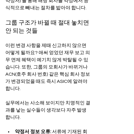
약정서)'를 통해 해당 회사를 약정에서 공
식적으로 빼내는 절차를 밟아야 합니다.
그룹 구조가 바뀔 때 절대 놓치면 
안 되는 것들
이런 변경 사항을 제때 신고하지 않으면 
어떻게 될까요? 애써 얻었던 재무 보고 의
무 면제 혜택이 예기치 않게 박탈될 수 있
습니다. 또한, 그룹의 모회사가 바뀌거나 
ACN(호주 회사 번호) 같은 핵심 회사 정보
가 변경되었을 때도 즉시 ASIC에 알려야 
합니다.
실무에서는 사소해 보이지만 치명적인 결
과를 낳는 실수들이 생각보다 자주 발생
합니다.
약정서 정보 오류:
 서류에 기재된 회