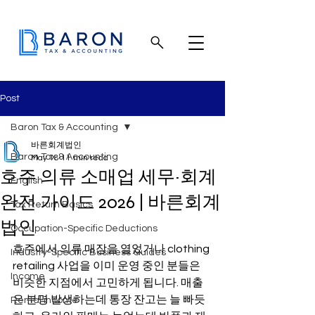
Post
Baron Tax & Accounting
바른회계법인
Baron Tax & Accounting
May 18
11 min read
호주 의류 소매업 세무·회계
English
완전 가이드 2026 | 바른회계
Tax Return Basics
법인
Occupation-Specific Deductions
호주에서 의류 매장을 열었거나 clothing 
Industry-Specific Business Guides
retailing 사업을 이미 운영 중인 분들은 
Income
비슷한 지점에서 고민하게 됩니다. 매출
은 분명 발생하는데 통장 잔고는 늘 빠듯
Rental income