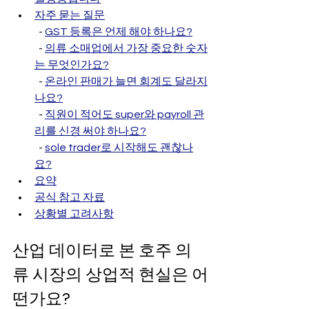
자주 묻는 질문
  - 
GST 등록은 언제 해야 하나요?
  - 
의류 소매업에서 가장 중요한 숫자
는 무엇인가요?
  - 
온라인 판매가 늘면 회계도 달라지
나요?
  - 
직원이 적어도 super와 payroll 관
리를 신경 써야 하나요?
  - 
sole trader로 시작해도 괜찮나
요?
요약
공식 참고 자료
상황별 고려사항
산업 데이터로 본 호주 의
류 시장의 상업적 현실은 어
떤가요?