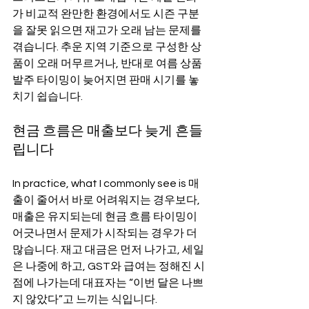
가 비교적 완만한 환경에서도 시즌 구분
을 잘못 읽으면 재고가 오래 남는 문제를 
겪습니다. 추운 지역 기준으로 구성한 상
품이 오래 머무르거나, 반대로 여름 상품 
발주 타이밍이 늦어지면 판매 시기를 놓
치기 쉽습니다.
현금 흐름은 매출보다 늦게 흔들
립니다
In practice, what I commonly see is 매
출이 줄어서 바로 어려워지는 경우보다, 
매출은 유지되는데 현금 흐름 타이밍이 
어긋나면서 문제가 시작되는 경우가 더 
많습니다. 재고 대금은 먼저 나가고, 세일
은 나중에 하고, GST와 급여는 정해진 시
점에 나가는데 대표자는 “이번 달은 나쁘
지 않았다”고 느끼는 식입니다.