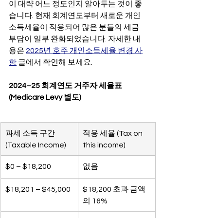
이 대략 어느 정도인지 알아두는 것이 좋
습니다. 현재 회계연도부터 새로운 개인 
소득세율이 적용되어 많은 분들의 세금 
부담이 일부 완화되었습니다. 자세한 내
용은 
2025년 호주 개인소득세율 변경 사
항
 글에서 확인해 보세요.
2024–25 회계연도 거주자 세율표 
(Medicare Levy 별도)
과세 소득 구간 
적용 세율 (Tax on 
(Taxable Income)
this income)
$0 – $18,200
없음
$18,201 – $45,000
$18,200 초과 금액
의 16%