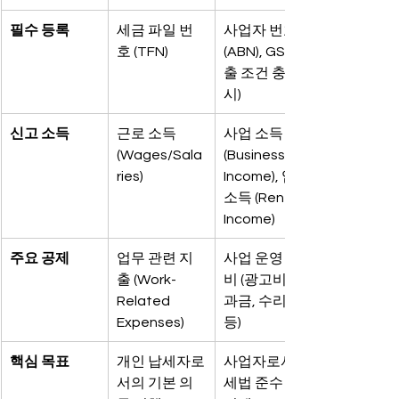
필수 등록
세금 파일 번
사업자 번호 
호 (TFN)
(ABN), GST(매
출 조건 충족 
시)
신고 소득
근로 소득 
사업 소득 
(Wages/Sala
(Business 
ries)
Income), 임대 
소득 (Rental 
Income)
주요 공제
업무 관련 지
사업 운영 경
출 (Work-
비 (광고비, 공
Related 
과금, 수리비 
Expenses)
등)
핵심 목표
개인 납세자로
사업자로서의 
서의 기본 의
세법 준수 및 