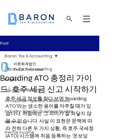
Post
Baron Tax & Accounting
바른회계법인
Baron Tax & Accounting
Feb 2
7 min read
Boarding ATO 총정리 가이
English
드: 호주 세금 신고 시작하기
Tax Return Basics
호주 세금 정보를 찾다 보면 ‘Boarding 
Occupation-Specific Deductions
ATO’라는 생소한 용어를 마주칠 때가 있
Industry-Specific Business Guides
습니다. 처음에는 그 의미가 잘 와닿지 않
을 수 있습니다. 사실 이 표현은 문맥에 따
Income
라 전혀 다른 두 가지 상황, 즉 호주 국세청
Rental income
(ATO) 시스템에 처음 등록하는 ‘온보딩