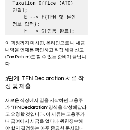
Taxation Office (ATO) 
연결];

    E --> F{TFN 및 본인 
정보 입력};

    F --> G[연동 완료];
이 과정까지 마치면, 온라인으로 내 세금 
내역을 언제든 확인하고 직접 세금 신고
(Tax Return)도 할 수 있는 준비가 끝납니
다.
3단계: TFN Declaration 서류 작
성 및 제출
새로운 직장에서 일을 시작하면 고용주
가 
'TFN Declaration'
 양식을 작성해달라
고 요청할 것입니다. 이 서류는 고용주가 
내 급여에서 세금을 얼마나 원천징수해
야 할지 결정하는 아주 중요한 문서입니