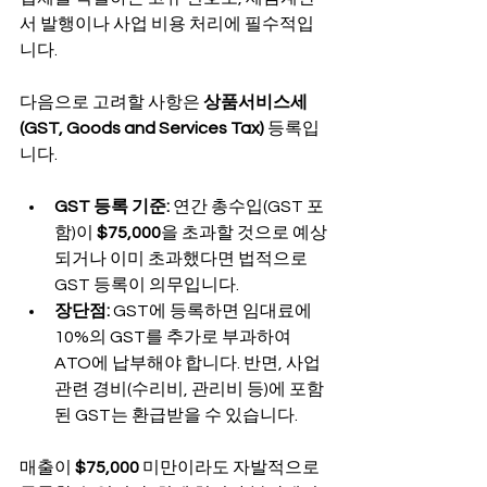
서 발행이나 사업 비용 처리에 필수적입
니다.
다음으로 고려할 사항은 
상품서비스세
(GST, Goods and Services Tax)
 등록입
니다.
GST 등록 기준:
 연간 총수입(GST 포
함)이 
$75,000
을 초과할 것으로 예상
되거나 이미 초과했다면 법적으로 
GST 등록이 의무입니다.
장단점:
 GST에 등록하면 임대료에 
10%의 GST를 추가로 부과하여 
ATO에 납부해야 합니다. 반면, 사업 
관련 경비(수리비, 관리비 등)에 포함
된 GST는 환급받을 수 있습니다.
매출이 
$75,000
 미만이라도 자발적으로 