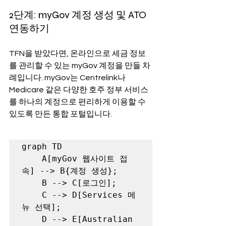
2단계: myGov 계정 생성 및 ATO 
연동하기
TFN을 받았다면, 온라인으로 세금 정보
를 관리할 수 있는 myGov 계정을 만들 차
례입니다. myGov는 Centrelink나 
Medicare 같은 다양한 호주 정부 서비스
를 하나의 계정으로 편리하게 이용할 수 
있도록 만든 통합 포털입니다.
graph TD

    A[myGov 웹사이트 접
속] --> B{계정 생성};

    B --> C[로그인];

    C --> D[Services 메
뉴 선택];

    D --> E[Australian 