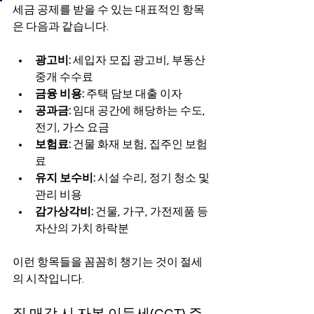
세금 공제를 받을 수 있는 대표적인 항목
은 다음과 같습니다.
광고비:
 세입자 모집 광고비, 부동산 
중개 수수료
금융 비용:
 주택 담보 대출 이자
공과금:
 임대 공간에 해당하는 수도, 
전기, 가스 요금
보험료:
 건물 화재 보험, 집주인 보험
료
유지 보수비:
 시설 수리, 정기 청소 및 
관리 비용
감가상각비:
 건물, 가구, 가전제품 등 
자산의 가치 하락분
이런 항목들을 꼼꼼히 챙기는 것이 절세
의 시작입니다. 
집 매각 시 자본 이득세(CGT) 주