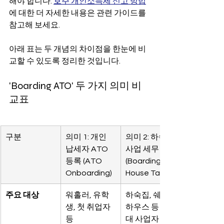
해야 합니다. 
호주 개인소득세 신고 방법
에 대한 더 자세한 내용은 관련 가이드를 
참고해 보세요.
아래 표는 두 개념의 차이점을 한눈에 비
교할 수 있도록 정리한 것입니다.
'Boarding ATO' 두 가지 의미 비
교표
구분
의미 1: 개인 
의미 2: 하숙 
납세자 ATO 
사업 세무 
등록 (ATO 
(Boarding 
Onboarding)
House Tax)
주요 대상
워홀러, 유학
하숙집, 쉐어
생, 첫 취업자 
하우스 등 임
등
대 사업자