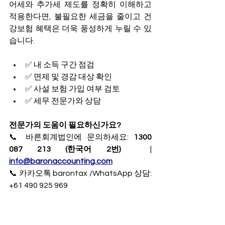
어세와 추가세 제도를 정확히 이해하고 
적용한다면, 불필요한 세금을 줄이고 건
강보험 혜택은 더욱 풍성하게 누릴 수 있
습니다.
✅ 내 소득 구간 점검
✅ 면제 및 경감 대상 확인
✅ 사설 보험 가입 여부 검토
✅ 세무 전문가와 상담
전문가의 도움이 필요하신가요?
📞 바른회계법인에 문의하세요: 
1300 
087 213 (한국어 2번) 
 | 
info@baronaccounting.com
📞 카카오톡 barontax /WhatsApp 상담: 
+61 490 925 969