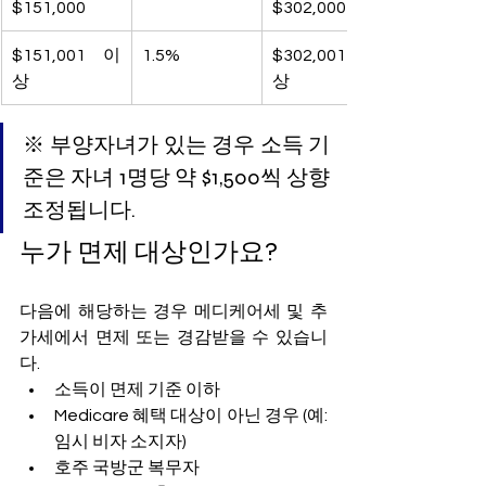
$151,000
$302,000
$151,001 이
1.5%
$302,001 이
상
상
※ 부양자녀가 있는 경우 소득 기
준은 자녀 1명당 약 $1,500씩 상향 
조정됩니다.
누가 면제 대상인가요?
다음에 해당하는 경우 메디케어세 및 추
가세에서 면제 또는 경감받을 수 있습니
다.
소득이 면제 기준 이하
Medicare 혜택 대상이 아닌 경우 (예: 
임시 비자 소지자)
호주 국방군 복무자