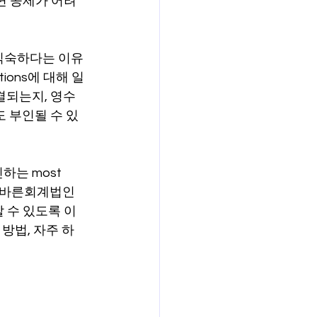
면 공제가 어려
보험
연금
 익숙하다는 이유
tions에 대해 일
결되는지, 영수
 부인될 수 있
하는 most 
다. 바른회계법인
 수 있도록 이
방법, 자주 하