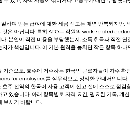
될 수 있고, 사적 사용이 섞이거나 고용주가 대신 부담했다
장비 공제
거주자 및 국제세금
세액공제
메디케어 & 민간건강
일하며 받는 급여에 대한 세금 신고는 매년 반복되지만,
 아닙니다. 특히 ATO는 직원의 work-related deduc
다. 본인이 직접 비용을 부담했는지, 소득 취득과 직접 연
는지가 핵심입니다. 이 기본 원칙을 놓치면 작은 항목 하나도
-26을 기준으로, 호주에 거주하는 한국인 근로자들이 자주 확인
uctions for employees를 실무적으로 정리한 안내서입니
 호주 전역의 한국어 사용 고객이 신고 전에 스스로 점검할
고 있습니다. 아래 항목별로 자격 요건, 필요한 기록, 계산 
해 보시기 바랍니다.