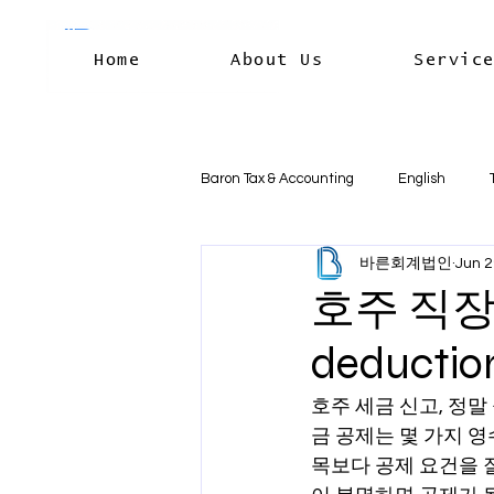
Home
About Us
Servic
Baron Tax & Accounting
English
바른회계법인
Jun 2
Rental income
Capital Gains
호주 직장인
deductio
Residency & International Tax
B
호주 세금 신고, 정
금 공제는 몇 가지 
Business Deductions & Expenses
목보다 공제 요건을 