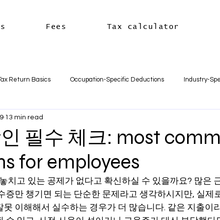
es
Fees
Tax calculator
Tax Return Basics
Occupation-Specific Deductions
Industry-Spe
9
13 min read
Deductions
Car & Travel Deductions
Medicare & Private Hea
 필수 체크: most commo
ns for employees
usiness Basics
Business Structures & Setup
Business Tax Oblig
말 놓치고 있는 공제가 없다고 확신하실 수 있을까요? 많은
영수증만 챙기면 되는 단순한 문제라고 생각하시지만, 실제로
Payroll & Employees
Superannuation
한국어
세금신고 
잘못 이해해서 실수하는 경우가 더 많습니다. 같은 지출이