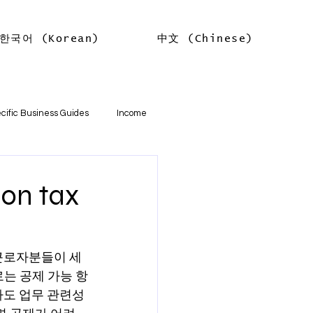
한국어 (Korean)
中文 (Chinese)
Log In
cific Business Guides
Income
lth
Tax Offsets
n tax
ations
 근로자분들이 세
는 공제 가능 항
기본
소득
임대차 소득
라도 업무 관련성