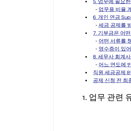
5. 업무에 필요
  - 
업무용 비율 
6. 개인 연금 S
  - 
세금 공제를 
7. 기부금은 어
  - 
어떤 서류를 
  - 
영수증이 있어
8. 세무사 회계
  - 
어느 연도에 
직원 세금공제 
공제 신청 전 최
1. 업무 관련