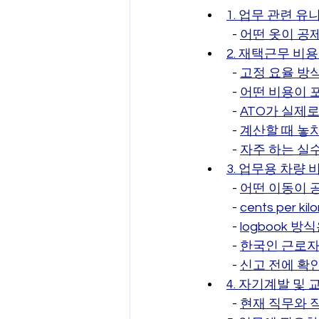
1. 업무 관련 
  - 
어떤 옷이 공
2. 재택근무 비
  - 
고정 요율 방
  - 
어떤 비용이 
  - 
ATO가 실제
  - 
계산할 때 놓
  - 
자주 하는 실
3. 업무용 차량 
  - 
어떤 이동이 
  - 
cents per 
  - 
logbook 
  - 
한국인 근로자
  - 
신고 전에 확
4. 자기계발 및
  - 
현재 직무와 