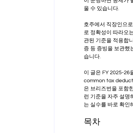
이 분명하면 공제가 
울 수 있습니다.
양도차익
공제
차량 및 출
호주에서 직장인으로 
로 정확성이 따라오는 것은
직업별 공제 가이드
관된 기준을 적용합니
증 등 증빙을 보관했
습니다.
이 글은 FY 2025
common tax ded
은 브리즈번을 포함한
런 기준을 자주 설명하
는 실수를 바로 확인
목차