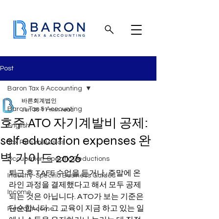
Post
Baron Tax & Accounting
바른회계법인
Baron Tax & Accounting
Jun 30
11 min read
호주 ATO 자기계발비 공제:
English
self education expenses 완
Tax Return Basics
벽 가이드 2026
Occupation-Specific Deductions
퇴근 후 TAFE 수업을 듣거나, 주말에 온
Industry-Specific Business Guides
라인 과정을 결제했다고 해서 모두 공제
Income
되는 것은 아닙니다. ATO가 보는 기준은 
단순합니다. 그 교육이 지금 하고 있는 일
Rental income