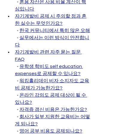
  - 
혼용 자산은 사용 비율 계산이 핵
심입니다
자기계발비 공제 시 주의할 점과 흔
한 실수는 무엇인가요?
  - 
한국 커뮤니티에서 특히 많은 오해
  - 
실무에서는 이런 방식이 안전합니
다
자기계발비 관련 자주 묻는 질문 
FAQ
  - 
유학생 학비도 self education 
expenses로 공제할 수 있나요?
  - 
워킹홀리데이 비자 소지자도 교육
비 공제가 가능한가요?
  - 
온라인 강의도 공제 대상이 될 수 
있나요?
  - 
자격증 갱신 비용은 가능한가요?
  - 
회사가 일부 지원한 교육비는 어떻
게 되나요?
  - 
영어 공부 비용도 공제되나요?