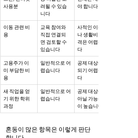
사용분
려될 수 있습
야 합니다
니다
이동 관련 비
교육 참여와 
사적인 이동이
용
직접 연결되
나 생활비 성
면 검토할 수 
격은 어렵습니
있습니다
다
고용주가 이
일반적으로 어
공제 대상이 
미 부담한 비
렵습니다
되기 어렵습니
용
다
새 직업을 얻
일반적으로 어
공제 대상이 
기 위한 학위 
렵습니다
아닐 가능성
과정
이 높습니다
혼동이 많은 항목은 이렇게 판단
합니다