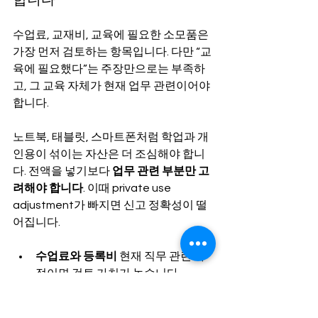
수업료, 교재비, 교육에 필요한 소모품은 
가장 먼저 검토하는 항목입니다. 다만 “교
육에 필요했다”는 주장만으로는 부족하
고, 그 교육 자체가 현재 업무 관련이어야 
합니다.
노트북, 태블릿, 스마트폰처럼 학업과 개
인용이 섞이는 자산은 더 조심해야 합니
다. 전액을 넣기보다 
업무 관련 부분만 고
려해야 합니다
. 이때 private use 
adjustment가 빠지면 신고 정확성이 떨
어집니다.
수업료와 등록비
 현재 직무 관련 과
정이면 검토 가치가 높습니다.
교재와 자료비
 해당 과정에서 실제
로 사용된 자료여야 설명이 쉽습니