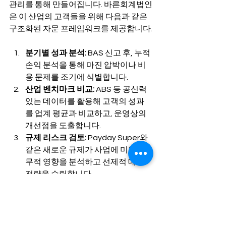
관리를 통해 만들어집니다. 바른회계법인
은 이 산업의 고객들을 위해 다음과 같은 
구조화된 자문 프레임워크를 제공합니다.
분기별 성과 분석:
 BAS 신고 후, 누적 
손익 분석을 통해 마진 압박이나 비
용 문제를 조기에 식별합니다.
산업 벤치마크 비교:
 ABS 등 공신력 
있는 데이터를 활용해 고객의 성과
를 업계 평균과 비교하고, 운영상의 
개선점을 도출합니다.
규제 리스크 검토:
 Payday Super와 
같은 새로운 규제가 사업에 미칠 재
무적 영향을 분석하고 선제적 대응 
전략을 수립합니다.
연간 성과 종합 검토:
 소득세 신고 완
료 후, 한 해의 성과를 최종 분석하고 
다음 회계연도의 사업 목표 및 재무 
전략을 함께 계획합니다.