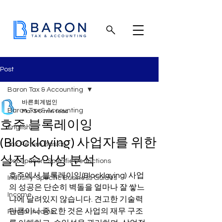
Post
Baron Tax & Accounting
바른회계법인
Baron Tax & Accounting
Mar 5
6 min read
호주 블록레이잉
English
(Blocklaying) 사업자를 위한
Tax Return Basics
실전 수익성 분석
Occupation-Specific Deductions
호주에서 블록레이잉(Blocklaying) 사업
Industry-Specific Business Guides
의 성공은 단순히 벽돌을 얼마나 잘 쌓느
Income
냐에 달려있지 않습니다. 견고한 기술력
만큼이나 중요한 것은 사업의 재무 구조
Rental income