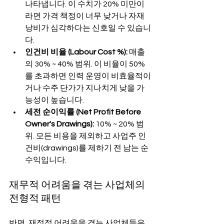
나타냅니다. 이 수치가 20% 미만이
라면 가격 책정이 너무 낮거나 자재 
낭비가 심각하다는 신호일 수 있습니
다.
인건비 비율 (Labour Cost %):
 매출
의 30% ~ 40% 범위. 이 비율이 50%
를 초과하면 인력 운영이 비효율적이
거나 수주 단가가 지나치게 낮을 가
능성이 높습니다.
세전 순이익률 (Net Profit Before 
Owner's Drawings):
 10% ~ 20% 범
위. 모든 비용을 제외하고 사업주 인
건비(drawings)를 제하기 전 남는 순
수익입니다.
재무적 어려움을 겪는 사업체의 
전형적 패턴
반면, 재정적 어려움을 겪는 사업체들은 