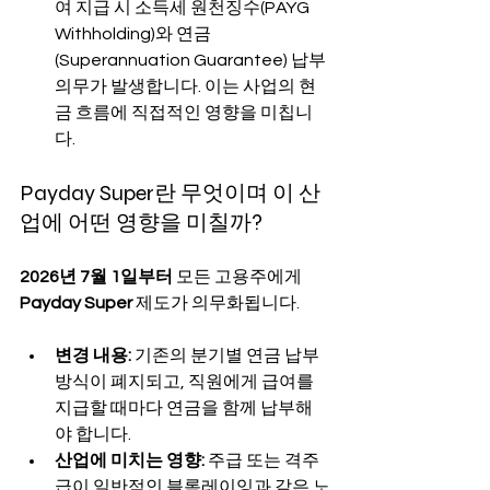
여 지급 시 소득세 원천징수(PAYG 
Withholding)와 연금
(Superannuation Guarantee) 납부 
의무가 발생합니다. 이는 사업의 현
금 흐름에 직접적인 영향을 미칩니
다.
Payday Super란 무엇이며 이 산
업에 어떤 영향을 미칠까?
2026년 7월 1일부터
 모든 고용주에게 
Payday Super
 제도가 의무화됩니다.
변경 내용:
 기존의 분기별 연금 납부 
방식이 폐지되고, 직원에게 급여를 
지급할 때마다 연금을 함께 납부해
야 합니다.
산업에 미치는 영향:
 주급 또는 격주
급이 일반적인 블록레이잉과 같은 노