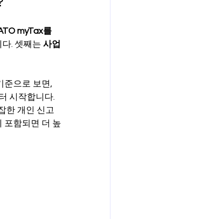
?
ATO myTax를 
다. 셋째는 
사업
준으로 보면, 
터 시작합니다. 
잡한 개인 신고
 포함되면 더 높