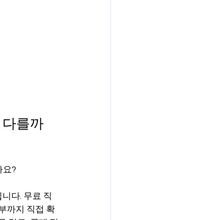
이 다를까
까요?
니다. 무료 직
여부까지 직접 확