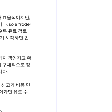
 효율적이지만, 
ole trader
수록 유료 검토
히기 시작하면 입
까지 책임지고 확
더 구체적으로 정
니다.
 신고가 비용 면
어가면 유료 수