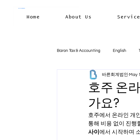
Home
About Us
Servic
Baron Tax & Accounting
English
바른회계법인
May 
Rental income
Capital Gains
호주 온라
가요?
Residency & International Tax
B
호주에서 온라인 개인
통해 비용 없이 진행할
Business Deductions & Expenses
사이
에서 시작하며 