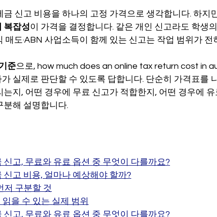
세금 신고 비용을 하나의 고정 가격으로 생각합니다. 하지만
장비 공제
거주자 및 국제세금
세액공제
메디케어 & 민간건강
의 복잡성
이 가격을 결정합니다. 같은 개인 신고라도 학생의
 매도·ABN 사업소득이 함께 있는 신고는 작업 범위가 전
6 기준
으로, how much does an online tax return cost in 
가 실제로 판단할 수 있도록 답합니다. 단순히 가격표를 나
리는지, 어떤 경우에 무료 신고가 적합한지, 어떤 경우에 
구분해 설명합니다.
 신고, 무료와 유료 옵션 중 무엇이 다를까요?
 신고 비용, 얼마나 예상해야 할까?
먼저 구분할 것
 읽을 수 있는 실제 범위
 신고, 무료와 유료 옵션 중 무엇이 다를까요?