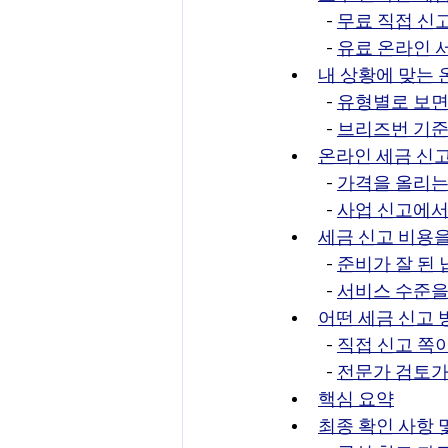
  - 
무료 직접 신
  - 
유료 온라인 
내 상황에 맞는 
  - 
유형별로 보면
  - 
브리즈번 기준
온라인 세금 신
  - 
가격을 올리는
  - 
사업 신고에서
세금 신고 비용
  - 
준비가 잘 된
  - 
서비스 수준을
어떤 세금 신고 
  - 
직접 신고 쪽
  - 
전문가 검토가
핵심 요약
최종 확인 사항 