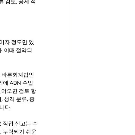
 검토, 공제 적
행이자 정도만 있
. 이때 절약되
. 바른회계법인
에 ABN 수입
들어오면 검토 항
 성격 분류, 증
니다.
 직접 신고는 수
 누락되기 쉬운 