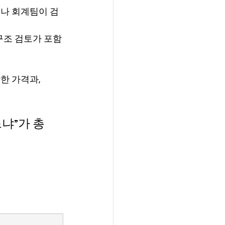
이나 회계팀이 검
 구조 검토가 포함
 가격과, 
냐”가 총