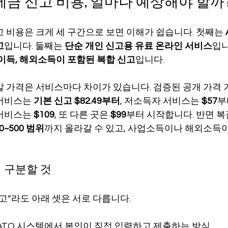
세금 신고 비용, 얼마나 예상해야 할까
고 비용은 크게 세 구간으로 보면 이해가 쉽습니다. 첫째는 
고
입니다. 둘째는 
단순 개인 신고용 유료 온라인 서비스
입니
본이득, 해외소득이 포함된 복합 신고
입니다.
발 가격은 서비스마다 차이가 있습니다. 검증된 공개 가격 기
서비스는 
기본 신고 $82.49부터
, 저소득자 서비스는 
$57
부
서비스는 
$109
, 또 다른 곳은 
$99
부터 시작합니다. 반면 복
0~500 범위
까지 올라갈 수 있고, 사업소득이나 해외소득이
저 구분할 것
고”라도 아래 셋은 서로 다릅니다.
 ATO 시스템에서 본인이 직접 입력하고 제출하는 방식