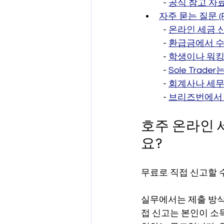
  - 
공식 참고 자
자주 묻는 질문 (F
  - 
온라인 세금 
  - 
환급금에서 수
  - 
학생이나 워킹
  - 
Sole Tra
  - 
회계사나 세무
  - 
브리즈번에서
호주 온라인 
요?
무료로 직접 신고할 
실무에서는 제출 방식
접 신고는 본인이 소