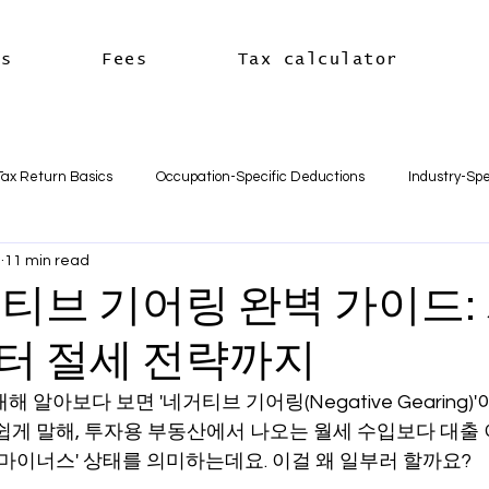
es
Fees
Tax calculator
Tax Return Basics
Occupation-Specific Deductions
Industry-Spe
3
11 min read
Deductions
Car & Travel Deductions
Medicare & Private Hea
티브 기어링 완벽 가이드: 
터 절세 전략까지
usiness Basics
Business Structures & Setup
Business Tax Oblig
 알아보다 보면 '네거티브 기어링(Negative Gearing)
쉽게 말해, 투자용 부동산에서 나오는 월세 수입보다 대출 이
Payroll & Employees
Superannuation
한국어
세금신고 
'마이너스' 상태를 의미하는데요. 이걸 왜 일부러 할까요?