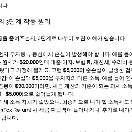
니다.
 3단계 작동 원리
금을 줄여주는지, 3단계로 나누어 보면 이해가 쉽습니다.
 먼저 투자용 부동산에서 손실이 발생해야 합니다. 예를 들어, 
 월세가 
$20,000
인데 대출 이자, 보험료, 재산세, 수리비
왔다고 가정해 볼게요. 그럼 
$5,000
의 순손실이 발생한 겁
감:
 이 손실액 
$5,000
을 투자자의 다른 소득, 예를 들어 
연봉이 
$90,000
이라면, 세금 계산의 기준이 되는 과세 소득
0
 - 
$5,000
)으로 줄어들게 됩니다.
 과세 소득 자체가 줄었으니, 최종적으로 내야 할 소득세도
(Tax Return) 시 세금 환급액이 늘어나거나, 추가로 내야
타납니다.