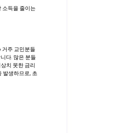
상 소득을 줄이는 
보험
연금
e 거주 교민분들
니다. 많은 분들
예상치 못한 금리 
 발생하므로, 초