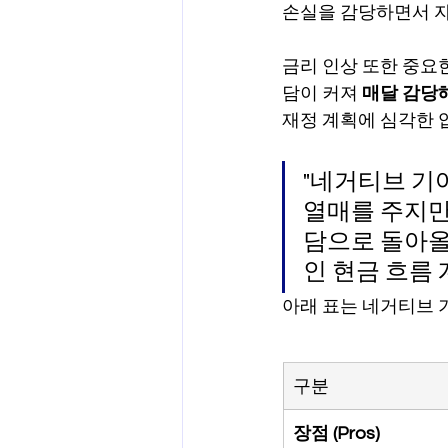
손실을 감당하면서 자
금리 인상 또한 중요
담이 커져 
매달 감당
재정 계획에 심각한 
"네거티브 기
열매를 주지만
담으로 돌아올
인 현금 흐름
아래 표는 네거티브 
구분
장점 (Pros)