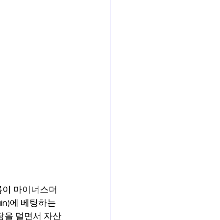
흐름이 마이너스더
in)에 베팅하는 
담을 덜면서 자산