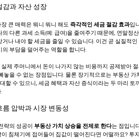
 절감과 자산 성장
장 큰 매력은 뭐니 뭐니 해도 
즉각적인 세금 절감 효과
입니
 다른 과세 소득(예: 급여)을 줄여주기 때문에, 연말정산(Tax
거나 내야 할 세금을 줄일 수 있습니다. 이건 곧 실질적인
기의 부담을 덜어주는 역할을 합니다.
실제 주머니에서 돈이 나가지 않는 비용까지 공제받아 절
 빼놓을 수 없는 장점입니다. 물론 장기적으로는 부동산 가
n)을 기대할 수 있으니, 세금 혜택과 자산 증식이라는 두 마리 
.
 흐름 압박과 시장 변동성
전략의 성공이 
부동산 가치 상승을 전제로 한다
는 점입니다
 시장이 침체기에 접어들어 집값이 떨어진다면 어떨까요? 투