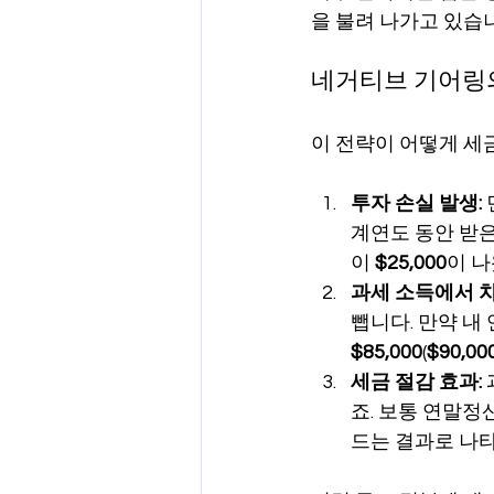
을 불려 나가고 있습
네거티브 기어링의
이 전략이 어떻게 세
투자 손실 발생:
계연도 동안 받은
이 
$25,000
이 나
과세 소득에서 차
뺍니다. 만약 내 
$85,000
(
$90,00
세금 절감 효과:
죠. 보통 연말정산
드는 결과로 나