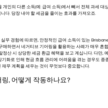
 개인의 다른 소득(예: 급여 소득)에서 빼서 전체 과세 대
장비 공제
거주자 및 국제세금
세액공제
메디케어 & 민간건강
니다. 당장 내야 할 세금을 줄이는 효과를 가져오죠.
무 경험에 따르면, 안정적인 급여 소득이 있는 Brisban
 구매하면서 네거티브 기어링을 활용하는 사례가 매우 흔합
말정산 시 상당한 세금 환급 혜택을 보고 계십니다. 다만, 
장기화로 인해 현금 흐름 관리에 어려움을 겪는 경우도 종종
 재무 계획을 세우는 것이 무엇보다 중요합니다.
링, 어떻게 작동하나요?