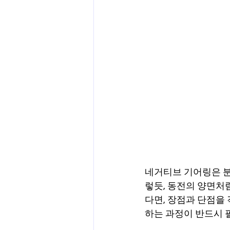
네거티브 기어링은 분
렇듯, 동전의 양면처
다면, 장점과 단점을
하는 과정이 반드시 