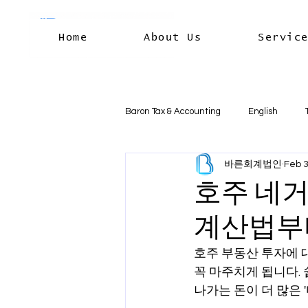
Home
About Us
Servic
Baron Tax & Accounting
English
바른회계법인
Feb 
Rental income
Capital Gains
호주 네거
계산법부
Residency & International Tax
B
호주 부동산 투자에 대해
꼭 마주치게 됩니다. 
Business Deductions & Expenses
나가는 돈이 더 많은 