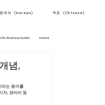
한국어 (Korean)
中文 (Chinese)
Log In
cific Business Guides
Income
lth
Tax Offsets
개념,
ations
'이라는 용어를 
자, 관리비 등 
기본
소득
임대차 소득