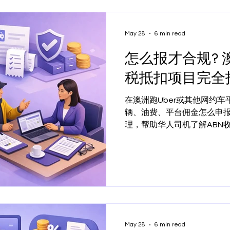
May 28
6 min read
怎么报才合规? 
税抵扣项目完全
在澳洲跑Uber或其他网约
辆、油费、平台佣金怎么申
理，帮助华人司机了解ABN
报税前先看清楚。
May 28
6 min read