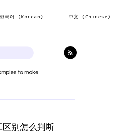
한국어 (Korean)
中文 (Chinese)
Log In
examples to make
r和员工区别怎么判断