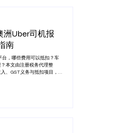
澳洲Uber司机报
指南
车平台，哪些费用可以抵扣？车
报？本文由注册税务代理整
收入、GST义务与抵扣项目，