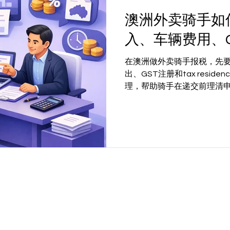
澳洲外卖骑手如
入、车辆费用、G
在澳洲做外卖骑手报税，先要
出、GST注册和tax resi
理，帮助骑手在递交前理清
Business Tax & Accounting
Business Structure & Setup