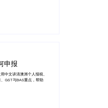
何申报
文用中文讲清澳洲个人报税、
项目、GST与BAS重点，帮助