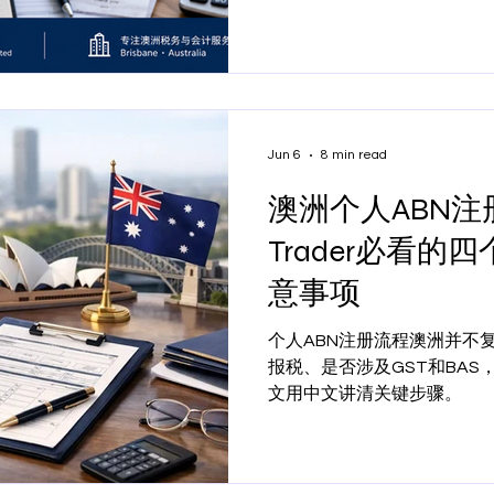
Jun 6
8 min read
澳洲个人ABN注
Trader必看的
意事项
个人ABN注册流程澳洲并不
报税、是否涉及GST和BA
文用中文讲清关键步骤。