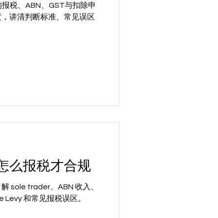
常影响报税、ABN、GST与扣除申
度，讲清判断标准、常见误区
怎么报税才合规
le trader、ABN 收入、
re Levy 和常见报税误区。