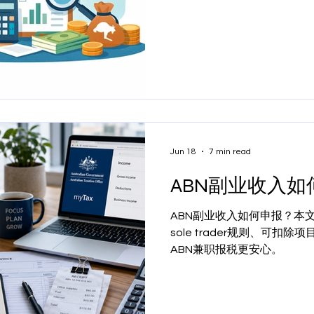
Jun 18
7 min read
ABN副业收入如
ABN副业收入如何申报？本
sole trader规则、可扣除
ABN兼职报税更安心。