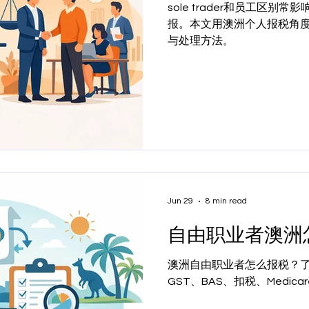
sole trader和员工区别
报。本文用澳洲个人报税角
与处理方法。
Jun 29
8 min read
自由职业者澳洲
澳洲自由职业者怎么报税？了解 so
GST、BAS、扣税、Medica