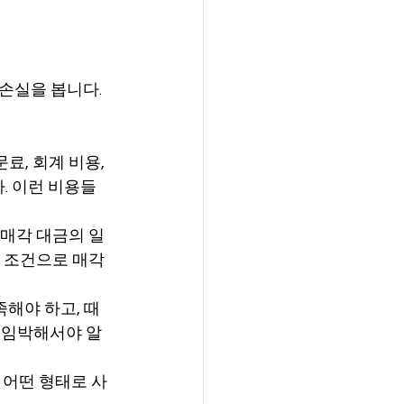
손실을 봅니다. 
료, 회계 비용, 
. 이런 비용들
 매각 대금의 일
)' 조건으로 매각
족해야 하고, 때
 임박해서야 알
) 등 어떤 형태로 사