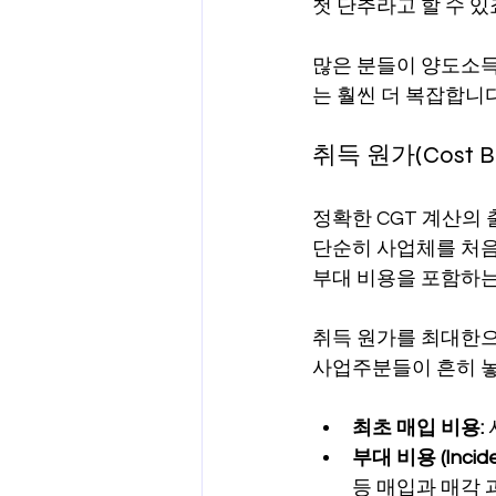
첫 단추라고 할 수 있
많은 분들이 양도소득
는 훨씬 더 복잡합니
취득 원가(Cost
정확한 CGT 계산의 
단순히 사업체를 처음
부대 비용을 포함하는
취득 원가를 최대한으
사업주분들이 흔히 놓
최초 매입 비용:
부대 비용 (Inciden
등 매입과 매각 