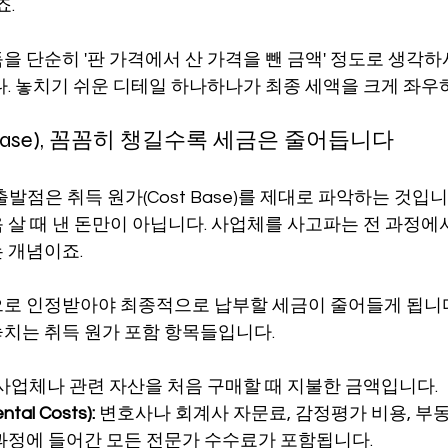
죠.
을 단순히 '판 가격에서 산 가격을 뺀 금액' 정도로 생각하
다. 놓치기 쉬운 디테일 하나하나가 최종 세액을 크게 좌우
 Base), 꼼꼼히 챙길수록 세금은 줄어듭니다
출발점은 취득 원가(Cost Base)를 제대로 파악하는 것입니
 살 때 낸 돈만이 아닙니다. 사업체를 사고파는 전 과정에서
 개념이죠.
로 인정받아야 최종적으로 납부할 세금이 줄어들게 됩니다
치는 취득 원가 포함 항목들입니다.
 사업체나 관련 자산을 처음 구매할 때 지불한 금액입니다.
tal Costs):
 변호사나 회계사 자문료, 감정평가 비용, 부
과정에 들어간 모든 전문가 수수료가 포함됩니다.