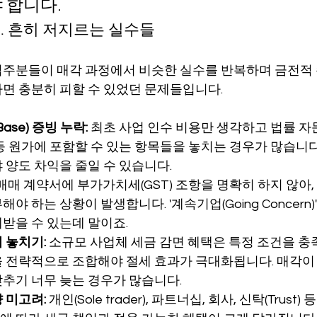
 합니다.
 흔히 저지르는 실수들
주분들이 매각 과정에서 비슷한 실수를 반복하며 금전적 
면 충분히 피할 수 있었던 문제들입니다.
Base) 증빙 누락:
 최초 사업 인수 비용만 생각하고 법률 자문
등 원가에 포함할 수 있는 항목들을 놓치는 경우가 많습니다
 양도 차익을 줄일 수 있습니다.
 매매 계약서에 부가가치세(GST) 조항을 명확히 하지 않아,
해야 하는 상황이 발생합니다. '계속기업(Going Concern
제받을 수 있는데 말이죠.
 놓치기:
 소규모 사업체 세금 감면 혜택은 특정 조건을 충
을 전략적으로 조합해야 절세 효과가 극대화됩니다. 매각이
추기 너무 늦는 경우가 많습니다.
 미고려:
 개인(Sole trader), 파트너십, 회사, 신탁(Trust