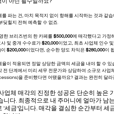
선택이 아닌 필수일까요?
를 파는 건, 마치 목적지 없이 항해를 시작하는 것과 같습
부딪힐지 전혀 예측할 수 없죠.
운영한 브리즈번의 한 카페를 
$500,000
에 매각했다고 가정해
사 및 중개 수수료가 
$20,000
이었고, 최초 사업체 인수 및
)이 
$200,000
이었다면, 순수한 양도 차익은 
$280,000
이 
세율이 적용되면 정말 상당한 금액의 세금을 내야 할 수 있습
각 전 단계에서 미리 세무 전문가와 상담하여 소규모 사업체
s Concessions)을 준비했다면 어땠을까요? 결과는 완전히 달
 사업체 매각의 진정한 성공은 단순히 높은 
않습니다. 최종적으로 내 주머니에 얼마가 남
 '세금'입니다. 매각을 결심한 순간부터 세금