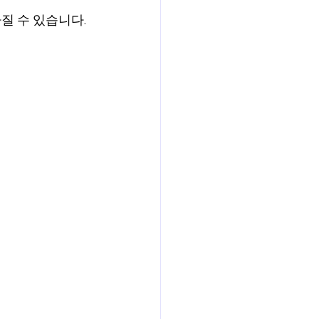
질 수 있습니다.
보험
연금