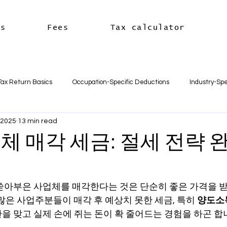
es
Fees
Tax calculator
Tax Return Basics
Occupation-Specific Deductions
Industry-Spe
, 2025
13 min read
Deductions
Car & Travel Deductions
Medicare & Private Hea
체 매각 세금: 절세 전략 
usiness Basics
Business Structures & Setup
Business Tax Oblig
쏟아부은 사업체를 매각한다는 것은 단순히 좋은 가격을 받는
많은 사업주분들이 매각 후 예상치 못한 세금, 특히 
양도소득세
Payroll & Employees
Superannuation
한국어
세금신고 
탄을 맞고 실제 손에 쥐는 돈이 확 줄어드는 경험을 하곤 합