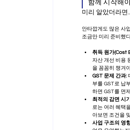
함께 시작해야
미리 알았더라면…
안타깝게도 많은 사업
조금만 미리 준비했다
취득 원가(Cost 
자산 개선 비용 
을 꼼꼼히 챙겨야
GST 문제 간과:
부를 GST로 납부
하면 GST를 면
최적의 감면 시기
로는 여러 혜택
아보면 조건을 맞
사업 구조의 영향