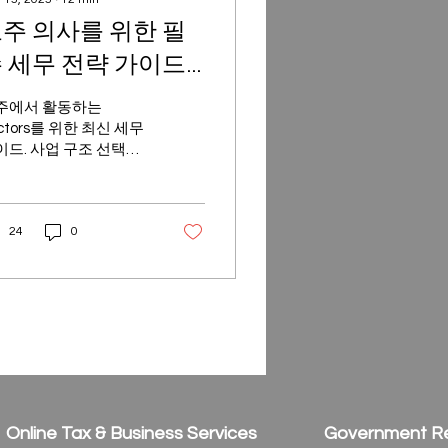
주 의사를 위한 필
 세무 전략 가이드
2025년 최신판)
주에서 활동하는
ctors를 위한 최신 세무
이드. 사업 구조 선택부
GST, 소득 공제, 자산 보
 전략까지, 세금 부담을
이는 실용적인 방법을
24
0
인해 보세요.
Online Tax & Business Services
Government R