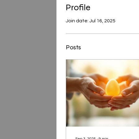
Profile
Join date: Jul 16, 2025
Posts
Sep 3, 2025
∙
9
min