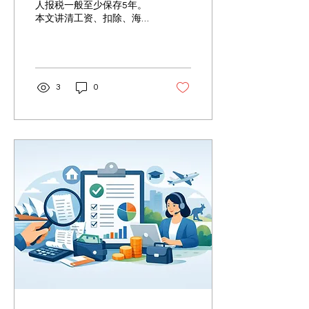
人报税一般至少保存5年。
本文讲清工资、扣除、海外
收入、租金、股票加密货币
等资料如何留存，避免ATO
核查时拿不出证据。
3
0