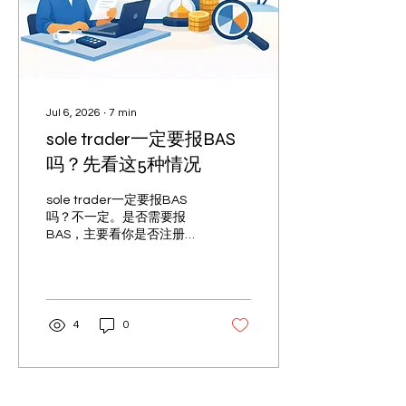
Jul 6, 2026
∙
7
min
sole trader一定要报BAS
吗？先看这5种情况
sole trader一定要报BAS
吗？不一定。是否需要报
BAS，主要看你是否注册
GST、是否有PAYG分期或
代扣义务。本文用中文讲清
常见情形与报税影响。
4
0